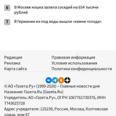
6
В Москве кошка залила соседей на 654 тысячи
рублей
7
В Германии из-под воды вышли «камни голода»
Редакция
Правовая информация
Реклама
Условия использования
Карта сайта
Политика конфиденциальности
© АО «Газета.Ру» (1999-2026) – Главные новости дня
Название:
Газета.Ru
(Gazeta.Ru)
Учредитель:
АО «Газета.Ру»
, ОГРН 1067761730376, ИНН
7743625728
Адрес учредителя: 125239, Россия, Москва, Коптевская
улица, дом 67