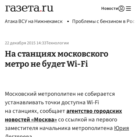
Новости
Авторизоваться
Атака ВСУ на Нижнекамск
Проблемы с бензином в Рос
22 декабря 2015 14:33
Технологии
На станциях московского
метро не будет Wi-Fi
Московский метрополитен не собирается
устанавливать точки доступна Wi-Fi
на станциях, сообщает
агентство городских
новостей «Москва»
со ссылкой на первого
заместителя начальника метрополитена
Юрия
Дегтярева
.