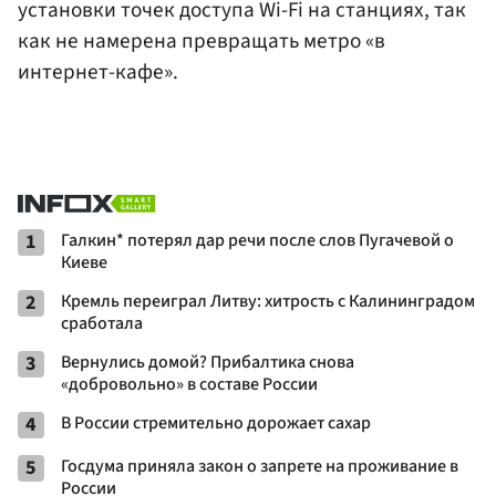
установки точек доступа Wi-Fi на станциях, так
как не намерена превращать метро «в
интернет-кафе».
1
Галкин* потерял дар речи после слов Пугачевой о
Киеве
2
Кремль переиграл Литву: хитрость с Калининградом
сработала
3
Вернулись домой? Прибалтика снова
«добровольно» в составе России
4
В России стремительно дорожает сахар
5
Госдума приняла закон о запрете на проживание в
России