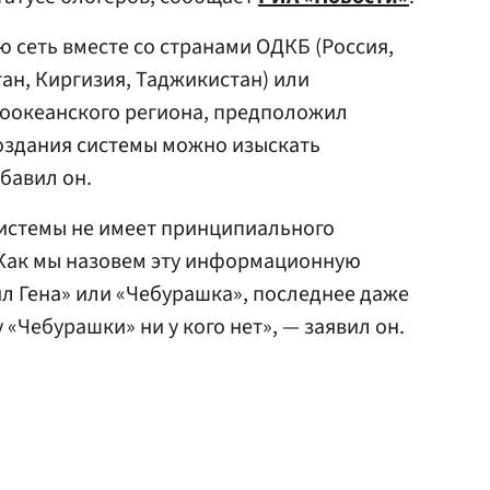
ю сеть вместе со странами ОДКБ (Россия,
тан, Киргизия, Таджикистан) или
хоокеанского региона, предположил
оздания системы можно изыскать
бавил он.
истемы не имеет принципиального
«Как мы назовем эту информационную
л Гена» или «Чебурашка», последнее даже
«Чебурашки» ни у кого нет», — заявил он.