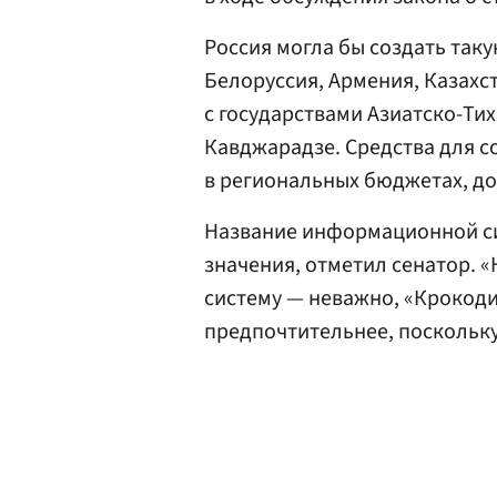
Россия могла бы создать таку
Белоруссия, Армения, Казахс
с государствами Азиатско-Ти
Кавджарадзе. Средства для с
в региональных бюджетах, до
Название информационной с
значения, отметил сенатор. 
систему — неважно, «Крокоди
предпочтительнее, поскольку 