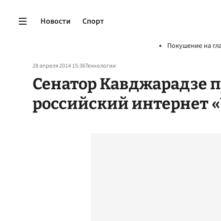
Новости
Спорт
Покушение на гл
28 апреля 2014 15:36
Технологии
Сенатор Кавджарадзе 
российский интернет 