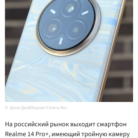
Дони Джабборов/«Газета.Ru»
На российский рынок выходит смартфон
Realme 14 Pro+, имеющий тройную камеру