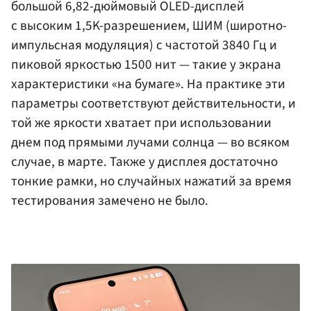
большой 6,82-дюймовый OLED-дисплей
с высоким 1,5K-разрешением, ШИМ (широтно-
импульсная модуляция) с частотой 3840 Гц и
пиковой яркостью 1500 нит — такие у экрана
характеристики «на бумаге». На практике эти
параметры соответствуют действительности, и
той же яркости хватает при использовании
днем под прямыми лучами солнца — во всяком
случае, в марте. Также у дисплея достаточно
тонкие рамки, но случайных нажатий за время
тестирования замечено не было.