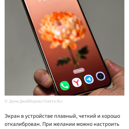
Дони Джабборов/«Газета.Ru»
Экран в устройстве плавный, четкий и хорошо
откалиброван. При желании можно настроить