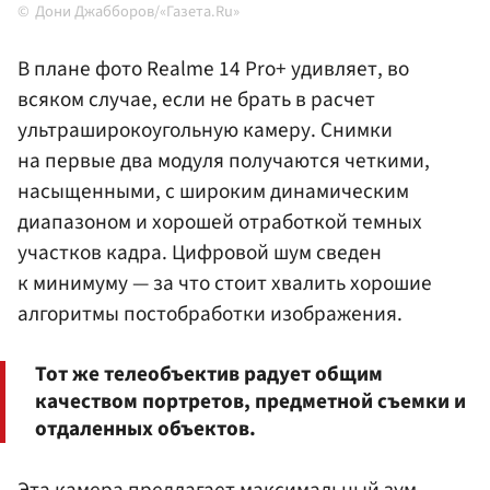
Дони Джабборов/«Газета.Ru»
В плане фото Realme 14 Pro+ удивляет, во
всяком случае, если не брать в расчет
ультраширокоугольную камеру. Снимки
на первые два модуля получаются четкими,
насыщенными, с широким динамическим
диапазоном и хорошей отработкой темных
участков кадра. Цифровой шум сведен
к минимуму — за что стоит хвалить хорошие
алгоритмы постобработки изображения.
Тот же телеобъектив радует общим
качеством портретов, предметной съемки и
отдаленных объектов.
Эта камера предлагает максимальный зум