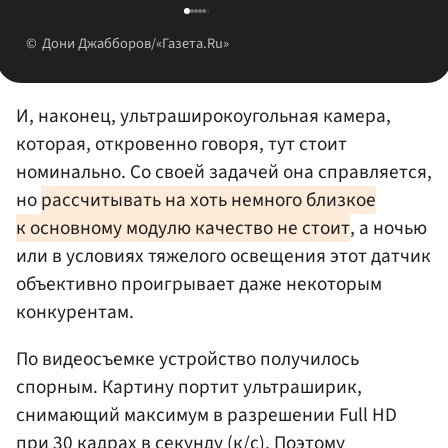
Дони Джабборов/«Газета.Ru»
И, наконец, ультраширокоугольная камера,
которая, откровенно говоря, тут стоит
номинально. Со своей задачей она справляется,
но
рассчитывать на хоть немного близкое
к основному модулю качество не стоит
, а ночью
или в условиях тяжелого освещения этот датчик
объективно проигрывает даже некоторым
конкурентам.
По видеосъемке устройство получилось
спорным. Картину портит ультраширик,
снимающий максимум в разрешении Full HD
при 30 кадрах в секунду (к/с). Поэтому