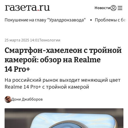
Новости
Авторизоваться
Покушение на главу "Уралдронзавода"
Проблемы с бен
25 марта 2025 14:01
Технологии
Смартфон-хамелеон с тройной
камерой: обзор на Realme
14 Pro+
На российский рынок выходит меняющий цвет
Realme 14 Pro+ с тройной камерой
Дони Джабборов