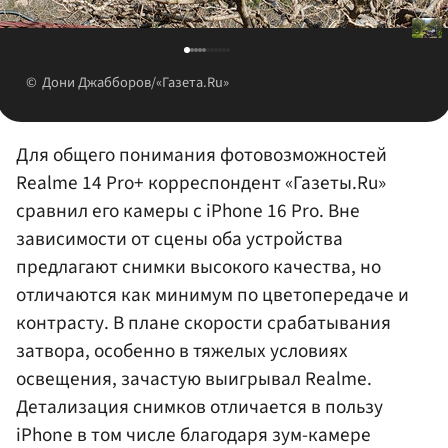
Дони Джабборов/«Газета.Ru»
Для общего понимания фотовозможностей
Realme 14 Pro+ корреспондент «Газеты.Ru»
сравнил его камеры с iPhone 16 Pro. Вне
зависимости от сцены оба устройства
предлагают снимки высокого качества, но
отличаются как минимум по цветопередаче и
контрасту. В плане скорости срабатывания
затвора, особенно в тяжелых условиях
освещения, зачастую выигрывал Realme.
Детализация снимков отличается в пользу
iPhone в том числе благодаря зум-камере