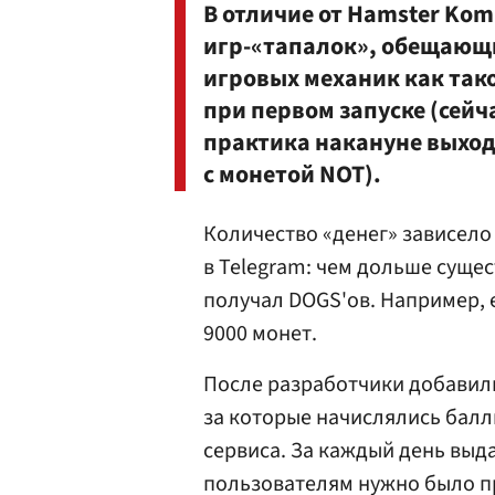
В отличие от Hamster Kom
игр-«тапалок», обещающи
игровых механик как та
при первом запуске (сейч
практика накануне выход
с монетой NOT).
Количество «денег» зависело
в Telegram: чем дольше сущес
получал DOGS'ов. Например, 
9000 монет.
После разработчики добавили
за которые начислялись балл
сервиса. За каждый день выда
пользователям нужно было п