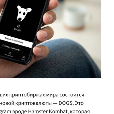
йших криптобиржах мира состоится
) новой криптовалюты — DOGS. Это
egram вроде Hamster Kombat, которая