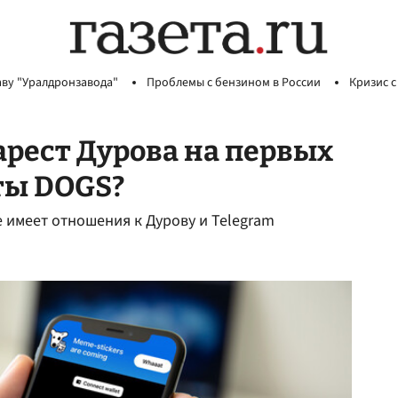
аву "Уралдронзавода"
Проблемы с бензином в России
Кризис с
 арест Дурова на первых
ты DOGS?
 имеет отношения к Дурову и Telegram