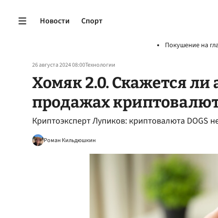
Новости
Спорт
Покушение на гл
26 августа 2024 08:00
Технологии
Хомяк 2.0. Скажется ли
продажах криптовалю
Криптоэксперт Лупиков: криптовалюта DOGS не
Роман Кильдюшкин