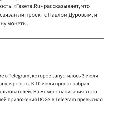
сть. «Газета.Ru» рассказывает, что
связан ли проект с Павлом Дуровым, и
ену монеты.
 в Telegram, которое запустилось 3 июля
опулярность. К 10 июля проект набрал
ользователей. На момент написания этого
лей приложения DOGS в Telegram превысило