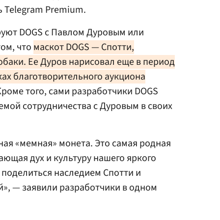
 Telegram Premium.
руют DOGS с Павлом Дуровым или
том, что
маскот DOGS — Спотти,
баки. Ее Дуров нарисовал еще в период
ках благотворительного аукциона
 Кроме того, сами разработчики DOGS
емой сотрудничества с Дуровым в своих
ная «мемная» монета. Это самая родная
ающая дух и культуру нашего яркого
 поделиться наследием Спотти и
», — заявили разработчики в одном