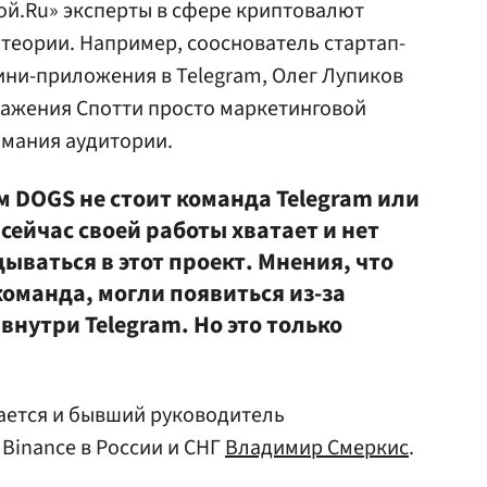
ой.Ru» эксперты в сфере криптовалют
 теории. Например, сооснователь стартап-
ини-приложения в Telegram, Олег Лупиков
ражения Спотти просто маркетинговой
имания аудитории.
ом DOGS не стоит команда Telegram или
 сейчас своей работы хватает и нет
ываться в этот проект. Мнения, что
команда, могли появиться из-за
внутри Telegram. Но это только
ется и бывший руководитель
Binance в России и СНГ
Владимир Смеркис
.