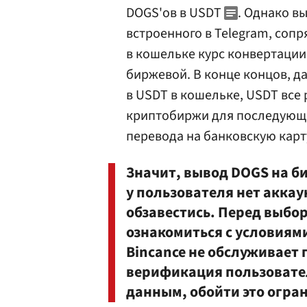
DOGS'ов в USDT
. Однако в
встроенного в Telegram, сопр
в кошельке курс конвертации
биржевой. В конце концов, д
в USDT в кошельке, USDT все
криптобиржи для последующе
перевода на банковскую карт
Значит, вывод DOGS на б
у пользователя нет аккау
обзавестись. Перед выбо
ознакомиться с условиям
Bincance не обслуживает 
верификация пользовате
данным, обойти это огра