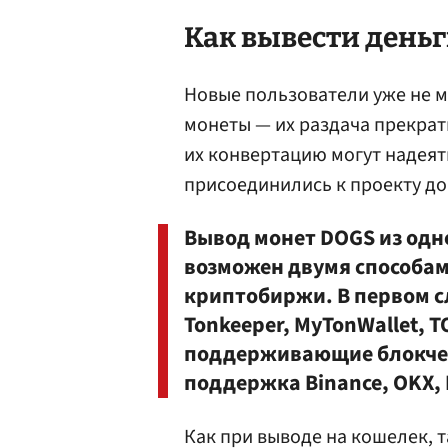
Как вывести деньг
Новые пользователи уже не м
монеты — их раздача прекрати
их конвертацию могут надеят
присоединились к проекту до
Вывод монет DOGS из одн
возможен двумя способам
криптобиржи. В первом с
Tonkeeper, MyTonWallet, T
поддерживающие блокчей
поддержка Binance, OKX, By
Как при выводе на кошелек, 