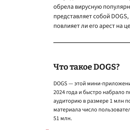
обрела вирусную популярно
представляет собой DOGS, 
повлияет ли его арест на ц
Что такое DOGS?
DOGS — этой мини-приложение
2024 года и быстро набрало п
аудиторию в размере 1 млн п
материала число пользовате
51 млн.