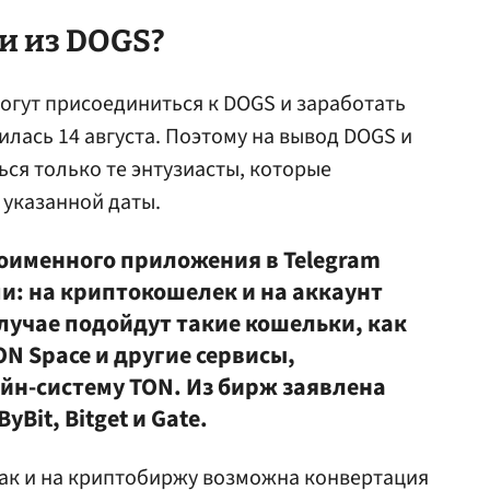
и из DOGS?
огут присоединиться к DOGS и заработать
лась 14 августа. Поэтому на вывод DOGS и
ься только те энтузиасты, которые
 указанной даты.
оименного приложения в Telegram
и: на криптокошелек и на аккаунт
лучае подойдут такие кошельки, как
ON Space и другие сервисы,
н-систему TON. Из бирж заявлена
Bit, Bitget и Gate.
так и на криптобиржу возможна конвертация