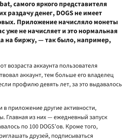
bat, самого яркого представителя
х раздачу денег, DOGS не имеет
ковых. Приложение начисляло монеты
ас уже не начисляет и это нормальная
а на биржу, — так было, например,
 от возраста аккаунта пользователя
твовал аккаунт, тем больше его владелец
если профилю девять лет, за это выдавалось
 в приложение другие активности,
ы. Главная из них — ежедневный запуск
валось по 100 DOGS'ов. Кроме того,
риглашать друзей, подписываться