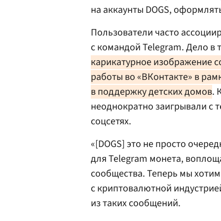
на аккаунты DOGS, оформлять
Пользователи часто ассоции
с командой Telegram. Дело в 
карикатурное изображение со
работы во «ВКонтакте» в рам
в поддержку детских домов
.
неоднократно заигрывали с т
соцсетях.
«[DOGS] это не просто очеред
для Telegram монета, воплощ
сообщества. Теперь мы хотим
с криптовалютной индустрией
из таких сообщений.