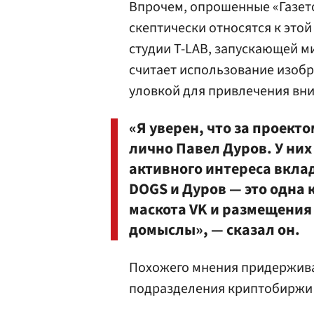
Впрочем, опрошенные «Газет
скептически относятся к этой
студии T-LAB, запускающей м
считает использование изоб
уловкой для привлечения вн
«Я уверен, что за проект
лично Павел Дуров. У них
активного интереса вклад
DOGS и Дуров — это одна 
маскота VK и размещения 
домыслы», — сказал он.
Похожего мнения придержива
подразделения криптобиржи 