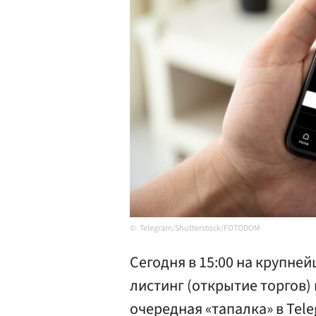
Telegram/Shutterstock/FOTODOM
Сегодня в 15:00 на крупне
листинг (открытие торгов
очередная «тапалка» в Tel