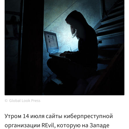
Global Look Press
Утром 14 июля сайты киберпреступной
организации REvil, которую на Западе