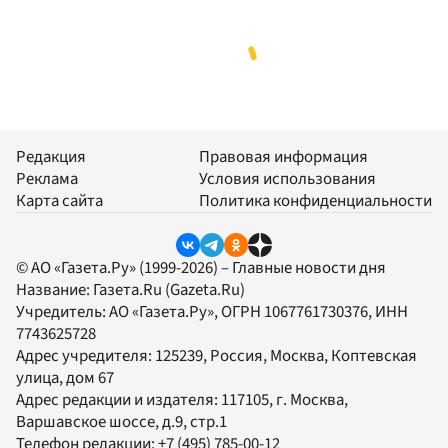
Редакция
Правовая информация
Реклама
Условия использования
Карта сайта
Политика конфиденциальности
© АО «Газета.Ру» (1999-2026) – Главные новости дня
Название:
Газета.Ru
(Gazeta.Ru)
Учредитель:
АО «Газета.Ру»
, ОГРН 1067761730376, ИНН
7743625728
Адрес учредителя: 125239, Россия, Москва, Коптевская
улица, дом 67
Адрес редакции и издателя:
117105
, г.
Москва
,
Варшавское шоссе, д.9, стр.1
Телефон редакции:
+7 (495) 785-00-12