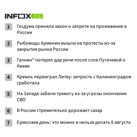
1
Госдума приняла закон о запрете на проживание в
России
2
Рыбоводы Армении вышли на протесты из-за
закрытия рынка России
3
Галкин* потерял дар речи после слов Пугачевой о
Киеве
4
Кремль переиграл Литву: хитрость с Калининградом
сработала
5
На Западе забили тревогу из-за угрозы окончания
СВО
6
В России стремительно дорожает сахар
7
Ермолаев день: что можно и нельзя делать 8 августа