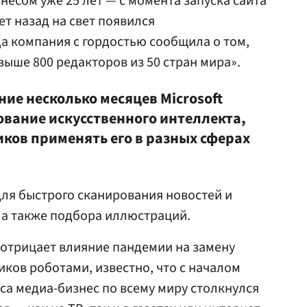
знесом уже 25 лет — с момента запуска сайта
ет назад на свет появился
гда компания с гордостью сообщила о том,
выше 800 редакторов из 50 стран мира».
ние несколько месяцев Microsoft
ование искусственного интеллекта,
иков применять его в разных сферах
 для быстрого сканирования новостей и
 а также подбора иллюстраций.
 отрицает влияние пандемии на замену
иков роботами, известно, что с началом
а медиа-бизнес по всему миру столкнулся