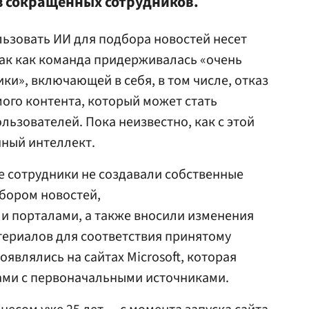
из сокращенных сотрудников.
льзовать ИИ для подбора новостей несет
так как команда придерживалась «очень
ки», включающей в себя, в том числе, отказ
ого контента, который может стать
ьзователей. Пока неизвестно, как с этой
нный интеллект.
е сотрудники не создавали собственные
бором новостей,
и порталами, а также вносили изменения
териалов для соответствия принятому
оявлялись на сайтах Microsoft, которая
ми с первоначальными источниками.