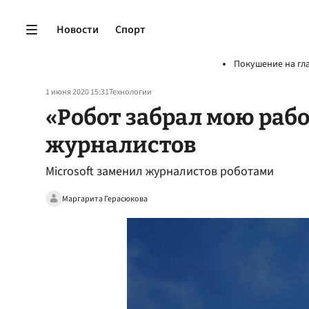
Новости
Спорт
Покушение на гл
1 июня 2020 15:31
Технологии
«Робот забрал мою рабо
журналистов
Microsoft заменил журналистов роботами
Маргарита Герасюкова