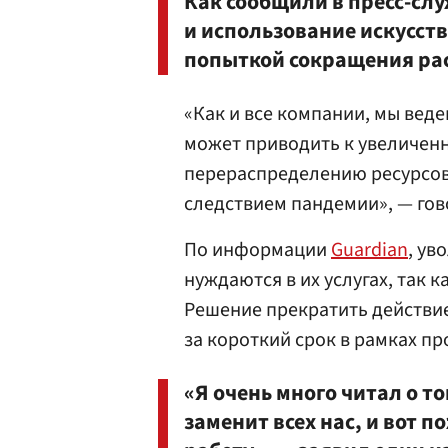
Как сообщили в пресс-слу
и использование искусст
попыткой сокращения рас
«Как и все компании, мы вед
может приводить к увеличенн
перераспределению ресурсов 
следствием пандемии», — гов
По информации
Guardian
, ув
нуждаются в их услугах, так 
Решение прекратить действи
за короткий срок в рамках п
«Я очень много читал о т
заменит всех нас, и вот 