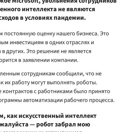
жбе Microsoft, увольнения сотрудников
венного интеллекта не являются
ходов в условиях пандемии.
ем постоянную оценку нашего бизнеса. Это
ым инвестициям в одних отраслях и
в других. Это решение не является
орится в заявлении компании.
оленным сотрудникам сообщили, что не
как их работу могут выполнять роботы.
е контрактов с работниками было принято
рограммы автоматизации рабочего процесса.
ом, как искусственный интеллект
пожалуйста — робот забрал мою