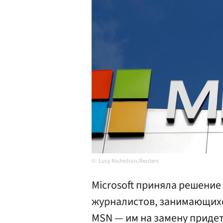
Lucy Nicholson/Reuters
Microsoft приняла решение
журналистов, занимающихс
MSN — им на замену придет