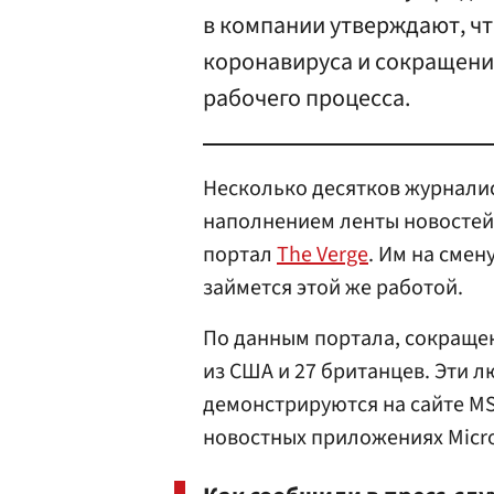
в компании утверждают, чт
коронавируса и сокращени
рабочего процесса.
Несколько десятков журнали
наполнением ленты новостей,
портал
The Verge
. Им на смен
займется этой же работой.
По данным портала, сокраще
из США и 27 британцев. Эти 
демонстрируются на сайте MSN
новостных приложениях Micro