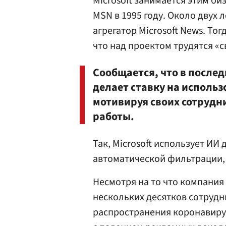
Microsoft занимается этим би
MSN в 1995 году. Около двух л
агрегатор Microsoft News. То
что над проектом трудятся «с
Сообщается, что в послед
делает ставку на использ
мотивируя своих сотрудн
работы.
Так, Microsoft использует ИИ
автоматической фильтрации,
Несмотря на то что компания
нескольких десятков сотрудн
распространения коронавирус