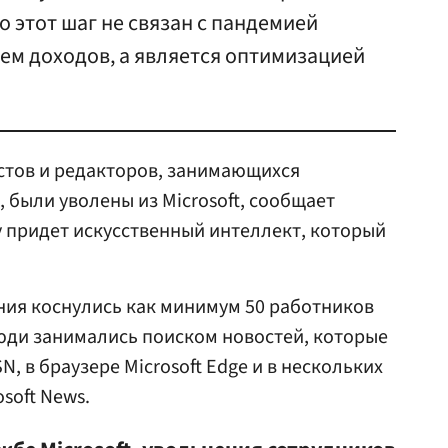
о этот шаг не связан с пандемией
ем доходов, а является оптимизацией
стов и редакторов, занимающихся
 были уволены из Microsoft, сообщает
у придет искусственный интеллект, который
ния коснулись как минимум 50 работников
люди занимались поиском новостей, которые
, в браузере Microsoft Edge и в нескольких
soft News.