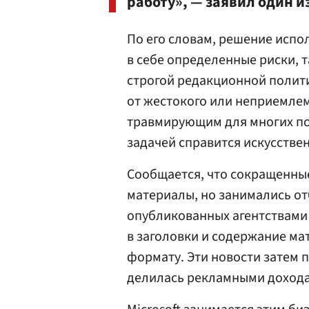
работу», — заявил один 
По его словам, решение испо
в себе определенные риски, 
строгой редакционной полити
от жестокого или неприемлем
травмирующим для многих пол
задачей справится искусстве
Сообщается, что сокращенны
материалы, но занимались от
опубликованных агентствами 
в заголовки и содержание ма
формату. Эти новости затем п
делилась рекламными дохода