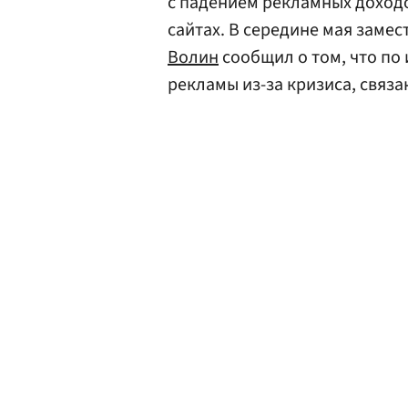
с падением рекламных доходов
сайтах. В середине мая замес
Волин
сообщил о том, что по
рекламы из-за кризиса, связа