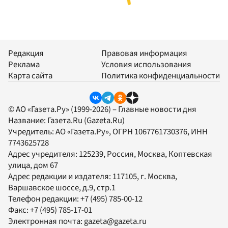
Редакция
Правовая информация
Реклама
Условия использования
Карта сайта
Политика конфиденциальности
© АО «Газета.Ру» (1999-2026) – Главные новости дня
Название:
Газета.Ru
(Gazeta.Ru)
Учредитель:
АО «Газета.Ру»
, ОГРН 1067761730376, ИНН
7743625728
Адрес учредителя: 125239, Россия, Москва, Коптевская
улица, дом 67
Адрес редакции и издателя:
117105
, г.
Москва
,
Варшавское шоссе, д.9, стр.1
Телефон редакции:
+7 (495) 785-00-12
Факс:
+7 (495) 785-17-01
Электронная почта:
gazeta@gazeta.ru