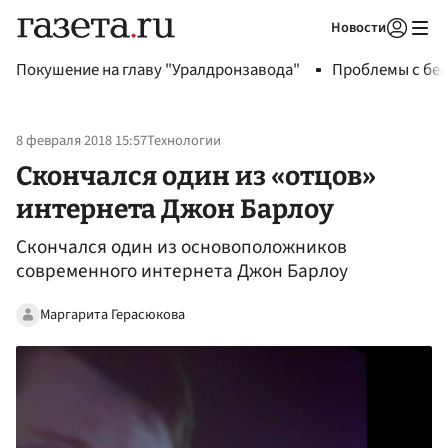
Новости
Авторизоваться
Покушение на главу "Уралдронзавода"
Проблемы с бен
8 февраля 2018 15:57
Технологии
Скончался один из «отцов»
интернета Джон Барлоу
Скончался один из основоположников
современного интернета Джон Барлоу
Маргарита Герасюкова