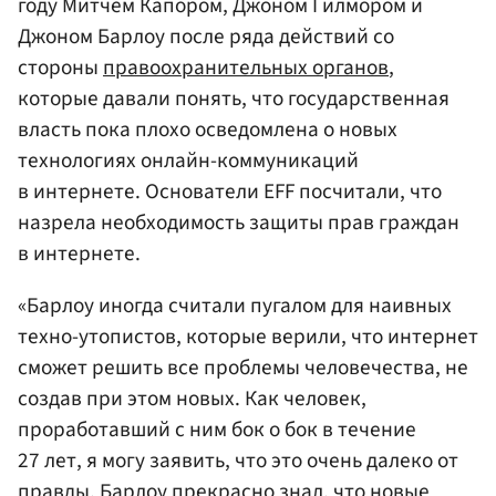
году Митчем Капором, Джоном Гилмором и
Джоном Барлоу после ряда действий со
стороны
правоохранительных органов
,
которые давали понять, что гоcударственная
власть пока плохо осведомлена о новых
технологиях онлайн-коммуникаций
в интернете. Основатели EFF посчитали, что
назрела необходимость защиты прав граждан
в интернете.
«Барлоу иногда считали пугалом для наивных
техно-утопистов, которые верили, что интернет
сможет решить все проблемы человечества, не
создав при этом новых. Как человек,
проработавший с ним бок о бок в течение
27 лет, я могу заявить, что это очень далеко от
правды. Барлоу прекрасно знал, что новые