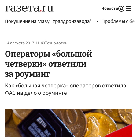
Новости
Авторизоваться
Покушение на главу "Уралдронзавода"
Проблемы с бен
14 августа 2017 11:40
Технологии
Операторы «большой
четверки» ответили
за роуминг
Как «большая четверка» операторов ответила
ФАС на дело о роуминге