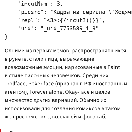
    "incutNum": 3,

    "picsrc": "Кадры из сериала \"Ходяч
    "repl": "<3>:{{incut3()}}",

    "uid": "_uid_7753589_i_3"

Одними из первых мемов, распространявшихся
в рунете, стали лица, выражающие
всевозможные эмоции, нарисованные в Paint
в стиле палочных человечков. Среди них
Trollface, Poker face (признан в РФ иностранным
агентом), Forever alone, Okay-face и целое
множество других вариаций. Обычно их
использовали для создания комиксов в таком
же простом стиле, коллажей и фотожаб.