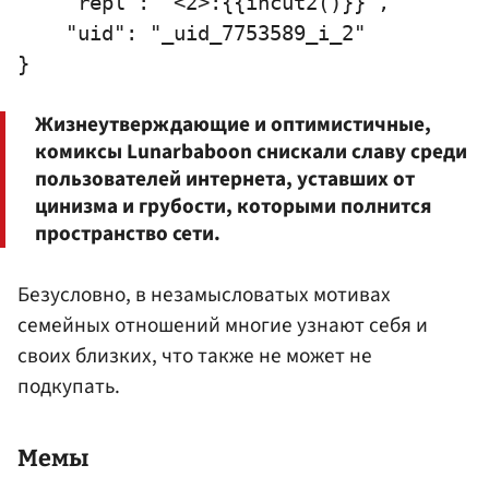
    "repl": "<2>:{{incut2()}}",

    "uid": "_uid_7753589_i_2"

Жизнеутверждающие и оптимистичные,
комиксы Lunarbaboon снискали славу среди
пользователей интернета, уставших от
цинизма и грубости, которыми полнится
пространство сети.
Безусловно, в незамысловатых мотивах
семейных отношений многие узнают себя и
своих близких, что также не может не
подкупать.
Мемы