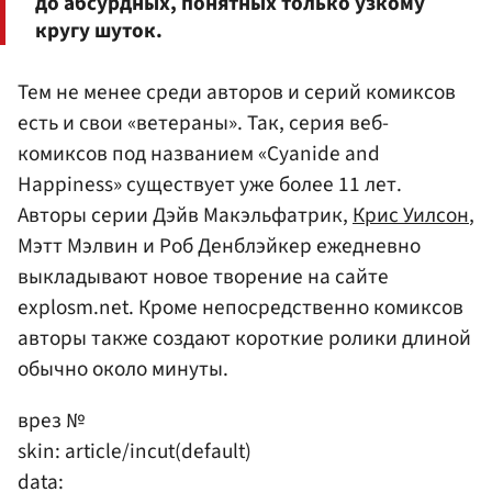
до абсурдных, понятных только узкому
кругу шуток.
Тем не менее среди авторов и серий комиксов
есть и свои «ветераны». Так, серия веб-
комиксов под названием «Cyanide and
Happiness» существует уже более 11 лет.
Авторы серии Дэйв Макэльфатрик,
Крис Уилсон
,
Мэтт Мэлвин и Роб Денблэйкер ежедневно
выкладывают новое творение на сайте
explosm.net. Кроме непосредственно комиксов
авторы также создают короткие ролики длиной
обычно около минуты.
врез №
skin: article/incut(default)
data: