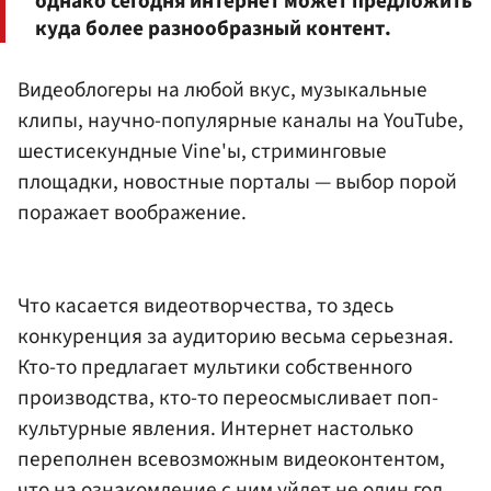
однако сегодня интернет может предложить
куда более разнообразный контент.
Видеоблогеры на любой вкус, музыкальные
клипы, научно-популярные каналы на YouTube,
шестисекундные Vine'ы, стриминговые
площадки, новостные порталы — выбор порой
поражает воображение.
Что касается видеотворчества, то здесь
конкуренция за аудиторию весьма серьезная.
Кто-то предлагает мультики собственного
производства, кто-то переосмысливает поп-
культурные явления. Интернет настолько
переполнен всевозможным видеоконтентом,
что на ознакомление с ним уйдет не один год,