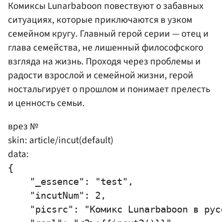
Комиксы Lunarbaboon повествуют о забавных
ситуациях, которые приключаются в узком
семейном кругу. Главный герой серии — отец и
глава семейства, не лишенный философского
взгляда на жизнь. Проходя через проблемы и
радости взрослой и семейной жизни, герой
ностальгирует о прошлом и понимает прелесть
и ценность семьи.
врез №
skin: article/incut(default)
data:
{

    "_essence": "test",

    "incutNum": 2,

    "picsrc": "Комикс Lunarbaboon в русс