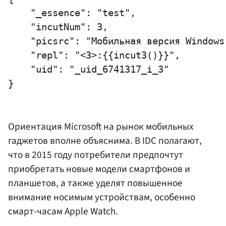
    "_essence": "test",

    "incutNum": 3,

    "picsrc": "Мобильная версия Windows
    "repl": "<3>:{{incut3()}}",

    "uid": "_uid_6741317_i_3"

Ориентация Microsoft на рынок мобильных
гаджетов вполне объяснима. В IDC полагают,
что в 2015 году потребители предпочтут
приобретать новые модели смартфонов и
планшетов, а также уделят повышенное
внимание носимым устройствам, особенно
смарт-часам Apple Watch.