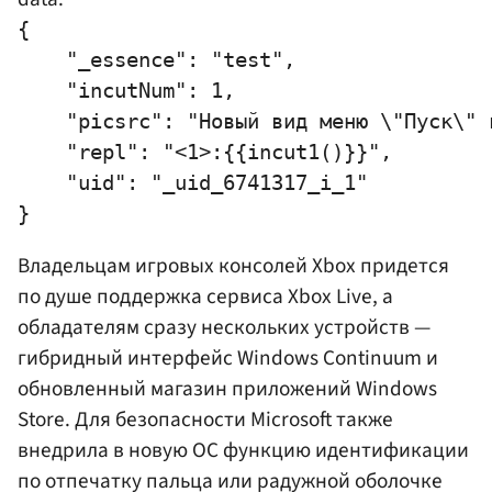
{

    "_essence": "test",

    "incutNum": 1,

    "picsrc": "Новый вид меню \"Пуск\" 
    "repl": "<1>:{{incut1()}}",

    "uid": "_uid_6741317_i_1"

Владельцам игровых консолей Xbox придется
по душе поддержка сервиса Xbox Live, а
обладателям сразу нескольких устройств —
гибридный интерфейс Windows Continuum и
обновленный магазин приложений Windows
Store. Для безопасности Microsoft также
внедрила в новую ОС функцию идентификации
по отпечатку пальца или радужной оболочке