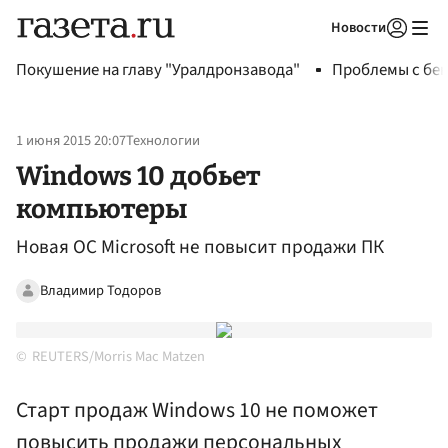
Новости
Авторизоваться
Покушение на главу "Уралдронзавода"
Проблемы с бен
1 июня 2015 20:07
Технологии
Windows 10 добьет
компьютеры
Новая ОС Microsoft не повысит продажи ПК
Владимир Тодоров
REUTERS/Morris Mac Matzen
Старт продаж Windows 10 не поможет
повысить продажи персональных