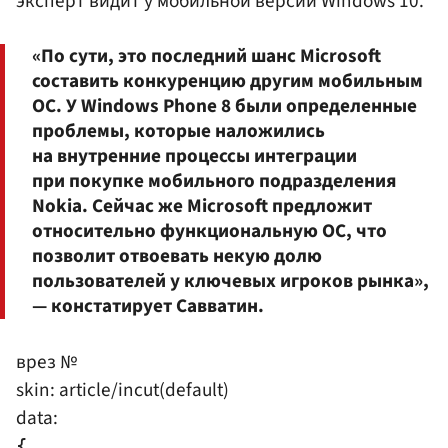
эксперт видит у мобильной версии Windows 10.
«По сути, это последний шанс Microsoft
составить конкуренцию другим мобильным
ОС. У Windows Phone 8 были определенные
проблемы, которые наложились
на внутренние процессы интеграции
при покупке мобильного подразделения
Nokia. Сейчас же Microsoft предложит
относительно функциональную ОС, что
позволит отвоевать некую долю
пользователей у ключевых игроков рынка»,
— констатирует Савватин.
врез №
skin: article/incut(default)
data:
{
