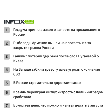
1
Госдума приняла закон о запрете на проживание в
России
2
Рыбоводы Армении вышли на протесты из-за
закрытия рынка России
3
Галкин* потерял дар речи после слов Пугачевой о
Киеве
4
На Западе забили тревогу из-за угрозы окончания
СВО
5
В России стремительно дорожает сахар
6
Кремль переиграл Литву: хитрость с Калининградом
сработала
7
Ермолаев день: что можно и нельзя делать 8 августа