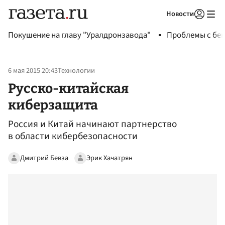
Новости
Авторизоваться
Покушение на главу "Уралдронзавода"
Проблемы с бен
6 мая 2015 20:43
Технологии
Русско-китайская
киберзащита
Россия и Китай начинают партнерство
в области кибербезопасности
Дмитрий Бевза
Эрик Хачатрян