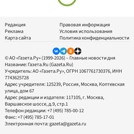
Редакция
Правовая информация
Реклама
Условия использования
Карта сайта
Политика конфиденциальности
© АО «Газета.Ру» (1999-2026) – Главные новости дня
Название:
Газета.Ru
(Gazeta.Ru)
Учредитель:
АО «Газета.Ру»
, ОГРН 1067761730376, ИНН
7743625728
Адрес учредителя: 125239, Россия, Москва, Коптевская
улица, дом 67
Адрес редакции и издателя:
117105
, г.
Москва
,
Варшавское шоссе, д.9, стр.1
Телефон редакции:
+7 (495) 785-00-12
Факс:
+7 (495) 785-17-01
Электронная почта:
gazeta@gazeta.ru