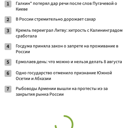
1
Галкин* потерял дар речи после слов Пугачевой о
Киеве
2
В России стремительно дорожает сахар
3
Кремль переиграл Литву: хитрость с Калининградом
сработала
4
Госдума приняла закон о запрете на проживание в
России
5
Ермолаев день: что можно и нельзя делать 8 августа
6
Одно государство отменило признание Южной
Осетии и Абхазии
7
Рыбоводы Армении вышли на протесты из-за
закрытия рынка России