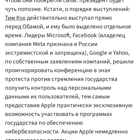
чтобы они поберегли силы: президент будет
чуть попозже. Кстати, о порядке выступлений:
Тим Кук
действительно выступал прямо
перед Обамой, и ему было выделено отдельное
время. Лидеры Microsoft, Facebook (владелец
компания Meta признана в России
экстремистской и запрещена), Google и Yahoo,
по собственным заявлениям компаний, решили
проигнорировать конференцию в знак
протеста против стремления государства
получить контроль над персональными
данными их пользователей, тем самым
предоставив Apple практически эксклюзивную
возможность участвовать в программах
государства по обеспечению
кибербезопасности. Акции Apple немедленно