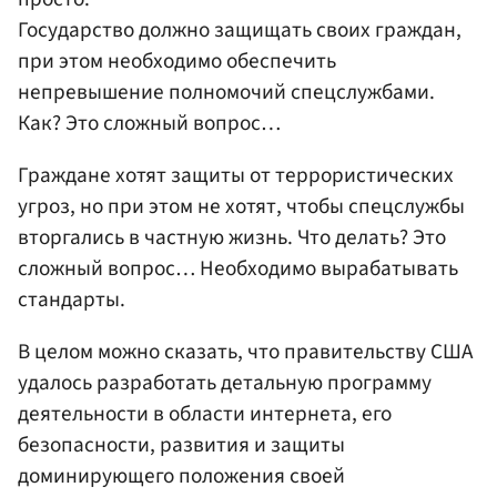
Государство должно защищать своих граждан,
при этом необходимо обеспечить
непревышение полномочий спецслужбами.
Как? Это сложный вопрос…
Граждане хотят защиты от террористических
угроз, но при этом не хотят, чтобы спецслужбы
вторгались в частную жизнь. Что делать? Это
сложный вопрос… Необходимо вырабатывать
стандарты.
В целом можно сказать, что правительству США
удалось разработать детальную программу
деятельности в области интернета, его
безопасности, развития и защиты
доминирующего положения своей