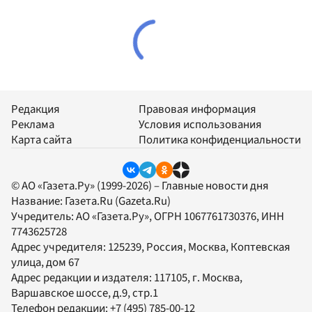
Редакция
Правовая информация
Реклама
Условия использования
Карта сайта
Политика конфиденциальности
© АО «Газета.Ру» (1999-2026) – Главные новости дня
Название:
Газета.Ru
(Gazeta.Ru)
Учредитель:
АО «Газета.Ру»
, ОГРН 1067761730376, ИНН
7743625728
Адрес учредителя: 125239, Россия, Москва, Коптевская
улица, дом 67
Адрес редакции и издателя:
117105
, г.
Москва
,
Варшавское шоссе, д.9, стр.1
Телефон редакции:
+7 (495) 785-00-12