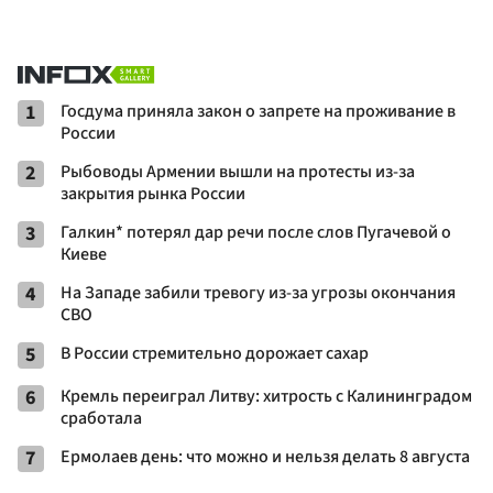
1
Госдума приняла закон о запрете на проживание в
России
2
Рыбоводы Армении вышли на протесты из-за
закрытия рынка России
3
Галкин* потерял дар речи после слов Пугачевой о
Киеве
4
На Западе забили тревогу из-за угрозы окончания
СВО
5
В России стремительно дорожает сахар
6
Кремль переиграл Литву: хитрость с Калининградом
сработала
7
Ермолаев день: что можно и нельзя делать 8 августа