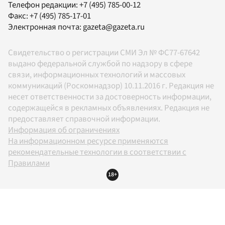
Телефон редакции:
+7 (495) 785-00-12
Факс:
+7 (495) 785-17-01
Электронная почта:
gazeta@gazeta.ru
Свидетельство о регистрации СМИ Эл № ФС77-67642
выдано федеральной службой по надзору в сфере
связи, информационных технологий и массовых
коммуникаций (Роскомнадзор) 10.11.2016 г. Редакция не
несет ответственности за достоверность информации,
содержащейся в рекламных объявлениях. Редакция не
предоставляет справочной информации.
Информация об ограничениях
На информационном ресурсе применяются
рекомендательные технологии в соответствии с
Правилами
18+