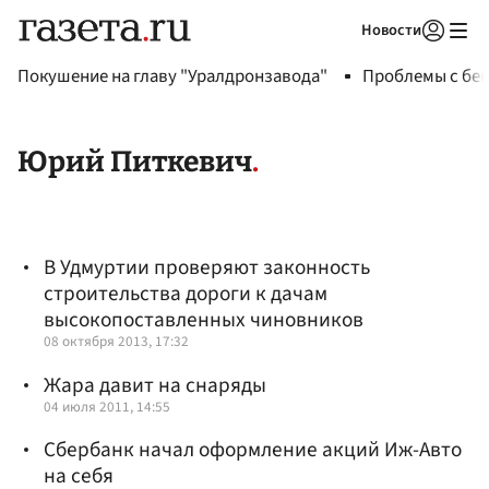
Новости
Авторизоваться
Покушение на главу "Уралдронзавода"
Проблемы с бен
Юрий Питкевич
В Удмуртии проверяют законность
строительства дороги к дачам
высокопоставленных чиновников
08 октября 2013, 17:32
Жара давит на снаряды
04 июля 2011, 14:55
Сбербанк начал оформление акций Иж-Авто
на себя