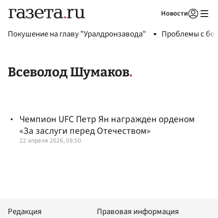
Новости
Авторизоваться
Покушение на главу "Уралдронзавода"
Проблемы с бен
Всеволод Шумаков
Чемпион UFC Петр Ян награжден орденом
«За заслуги перед Отечеством»
22 апреля 2026, 08:50
Редакция
Правовая информация