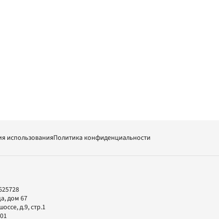
ия использования
Политика конфиденциальности
625728
а, дом 67
ссе, д.9, стр.1
-01