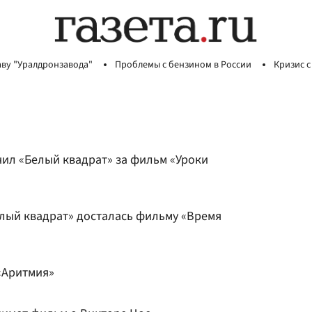
аву "Уралдронзавода"
Проблемы с бензином в России
Кризис с
ил «Белый квадрат» за фильм «Уроки
лый квадрат» досталась фильму «Время
«Аритмия»