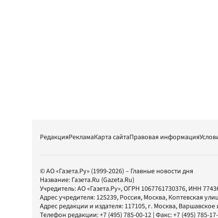
Редакция
Реклама
Карта сайта
Правовая информация
Услов
© АО «Газета.Ру» (1999-2026) – Главные новости дня
Название:
Газета.Ru
(Gazeta.Ru)
Учредитель:
АО «Газета.Ру»
, ОГРН 1067761730376, ИНН 7743
Адрес учредителя: 125239, Россия, Москва, Коптевская улиц
Адрес редакции и издателя:
117105
, г.
Москва
,
Варшавское шо
Телефон редакции:
+7 (495) 785-00-12
| Факс:
+7 (495) 785-17