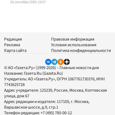
24 сентября 2009, 16:57
Редакция
Правовая информация
Реклама
Условия использования
Карта сайта
Политика конфиденциальности
© АО «Газета.Ру» (1999-2026) – Главные новости дня
Название:
Газета.Ru
(Gazeta.Ru)
Учредитель:
АО «Газета.Ру»
, ОГРН 1067761730376, ИНН
7743625728
Адрес учредителя: 125239, Россия, Москва, Коптевская
улица, дом 67
Адрес редакции и издателя:
117105
, г.
Москва
,
Варшавское шоссе, д.9, стр.1
Телефон редакции:
+7 (495) 785-00-12