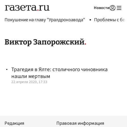
Новости
Авторизоваться
Покушение на главу "Уралдронзавода"
Проблемы с бен
Виктор Запорожский
Трагедия в Ялте: столичного чиновника
нашли мертвым
22 апреля 2020, 17:33
Редакция
Правовая информация