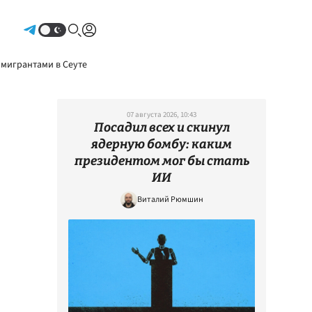
Авторизоваться
 мигрантами в Сеуте
07 августа 2026, 10:43
Посадил всех и скинул
ядерную бомбу: каким
президентом мог бы стать
ИИ
Виталий Рюмшин