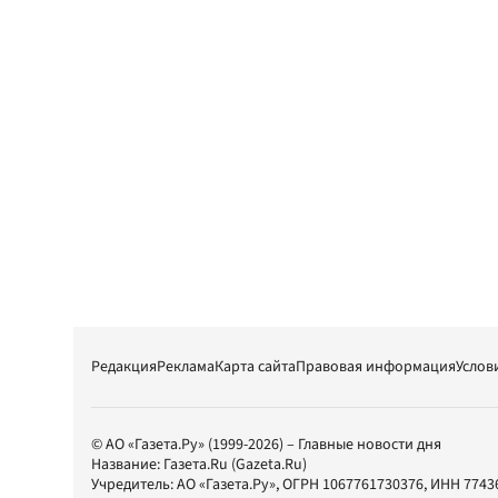
Редакция
Реклама
Карта сайта
Правовая информация
Услов
© АО «Газета.Ру» (1999-2026) – Главные новости дня
Название:
Газета.Ru
(Gazeta.Ru)
Учредитель:
АО «Газета.Ру»
, ОГРН 1067761730376, ИНН 7743