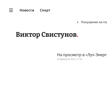
Новости
Спорт
Покушение на гл
Виктор Свистунов
На просмотр в «Луч-Энер
22 февраля 2011, 17:01