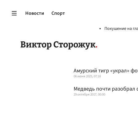
Новости
Спорт
Покушение на гл
Виктор Сторожук
Амурский тигр «украл» ф
06 июня 2025, 07:18
Медведь почти разобрал 
29 октября 2017, 00:00