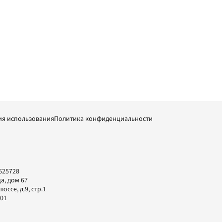
ия использования
Политика конфиденциальности
625728
а, дом 67
ссе, д.9, стр.1
-01