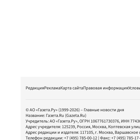
Редакция
Реклама
Карта сайта
Правовая информация
Услов
© АО «Газета.Ру» (1999-2026) – Главные новости дня
Название:
Газета.Ru
(Gazeta.Ru)
Учредитель:
АО «Газета.Ру»
, ОГРН 1067761730376, ИНН 7743
Адрес учредителя: 125239, Россия, Москва, Коптевская улиц
Адрес редакции и издателя:
117105
, г.
Москва
,
Варшавское шо
Телефон редакции:
+7 (495) 785-00-12
| Факс:
+7 (495) 785-17