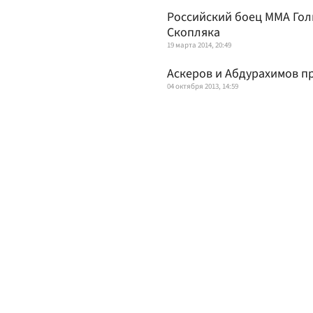
Российский боец ММА Гол
Скопляка
19 марта 2014, 20:49
Аскеров и Абдурахимов п
04 октября 2013, 14:59