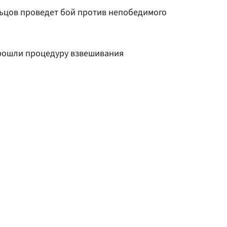
ьцов проведет бой против непобедимого
рошли процедуру взвешивания