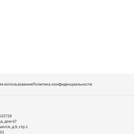
ия использования
Политика конфиденциальности
625728
а, дом 67
ссе, д.9, стр.1
-01