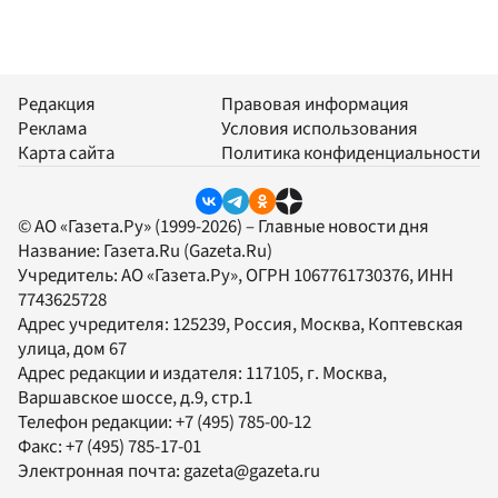
Редакция
Правовая информация
Реклама
Условия использования
Карта сайта
Политика конфиденциальности
© АО «Газета.Ру» (1999-2026) – Главные новости дня
Название:
Газета.Ru
(Gazeta.Ru)
Учредитель:
АО «Газета.Ру»
, ОГРН 1067761730376, ИНН
7743625728
Адрес учредителя: 125239, Россия, Москва, Коптевская
улица, дом 67
Адрес редакции и издателя:
117105
, г.
Москва
,
Варшавское шоссе, д.9, стр.1
Телефон редакции:
+7 (495) 785-00-12
Факс:
+7 (495) 785-17-01
Электронная почта:
gazeta@gazeta.ru