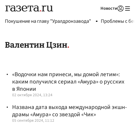
Новости
Авторизоваться
Покушение на главу "Уралдронзавода"
Проблемы с бен
Валентин Цзин
«Водочки нам принеси, мы домой летим»:
каким получился сериал «Амура» о русских
в Японии
02 октября 2024, 13:24
Названа дата выхода международной экшн-
драмы «Амура» со звездой «Чик»
05 сентября 2024, 11:12