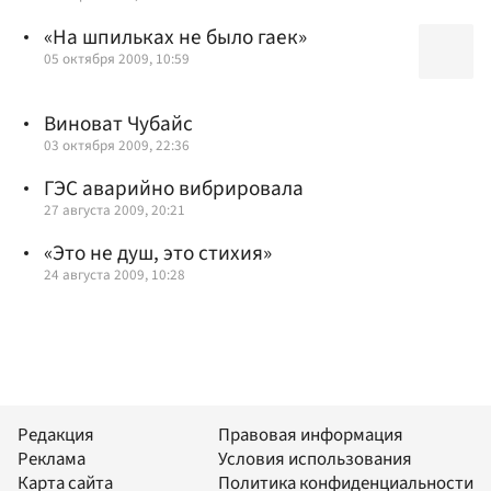
«На шпильках не было гаек»
05 октября 2009, 10:59
Виноват Чубайс
03 октября 2009, 22:36
ГЭС аварийно вибрировала
27 августа 2009, 20:21
«Это не душ, это стихия»
24 августа 2009, 10:28
Редакция
Правовая информация
Реклама
Условия использования
Карта сайта
Политика конфиденциальности