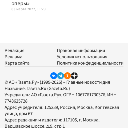
оперы»
03 марта 2022, 11:23
Редакция
Правовая информация
Реклама
Условия использования
Карта сайта
Политика конфиденциальности
© АО «Газета.Ру» (1999-2026) – Главные новости дня
Название:
Газета.Ru
(Gazeta.Ru)
Учредитель:
АО «Газета.Ру»
, ОГРН 1067761730376, ИНН
7743625728
Адрес учредителя: 125239, Россия, Москва, Коптевская
улица, дом 67
Адрес редакции и издателя:
117105
, г.
Москва
,
Варшавское шоссе, д.9, стр.1