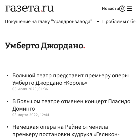
Новости
Авторизоваться
Покушение на главу "Уралдронзавода"
Проблемы с бен
Умберто Джордано
Большой театр представит премьеру оперы
Умберто Джордано «Король»
06 июля 2023, 01:36
В Большом театре отменен концерт Пласидо
Доминго
03 марта 2022, 12:44
Немецкая опера на Рейне отменила
премьеру постановки худрука «Геликон-