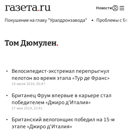
Новости
Авторизоваться
Покушение на главу "Уралдронзавода"
Проблемы с бен
Том Дюмулен
Велосипедист-экстремал перепрыгнул
пелотон во время этапа «Тур де Франс»
18 июля 2018, 00:47
Британец Фрум впервые в карьере стал
победителем «Джиро д'Италия»
27 мая 2018, 22:41
Британский велогонщик победил на 15-м
этапе «Джиро д'Италия»