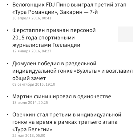
Велогонщик FDJ Пино выиграл третий этап
«Тура Романдии», Закарин — 7-й
30 апреля 2016, 00:41
Ферстаппен признан персоной
2015 года спортивными
журналистами Голландии
12 января 2016, 04:27
Дюмулен победил в раздельной
индивидуальной гонке «Вуэльты» и возглавил
общий зачет
09 сентября 2015, 19:10
Мартин финишировал в одиночестве
13 июля 2014, 20:25
Овечкин стал третьим в индивидуальной
гонке на время в рамках третьего этапа
«Тура Бельгии»
25 мая 2013, 05:00