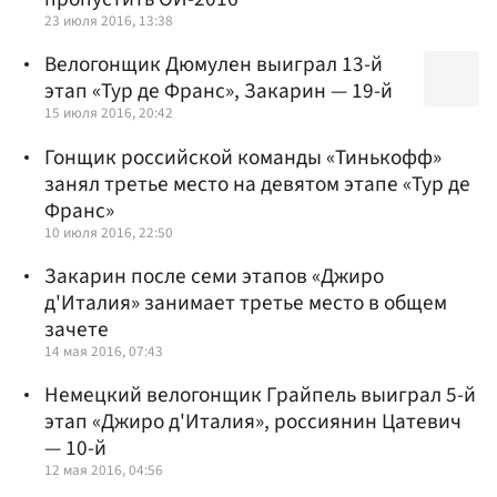
23 июля 2016, 13:38
Велогонщик Дюмулен выиграл 13-й
этап «Тур де Франс», Закарин — 19-й
15 июля 2016, 20:42
Гонщик российской команды «Тинькофф»
занял третье место на девятом этапе «Тур де
Франс»
10 июля 2016, 22:50
Закарин после семи этапов «Джиро
д'Италия» занимает третье место в общем
зачете
14 мая 2016, 07:43
Немецкий велогонщик Грайпель выиграл 5-й
этап «Джиро д'Италия», россиянин Цатевич
— 10-й
12 мая 2016, 04:56