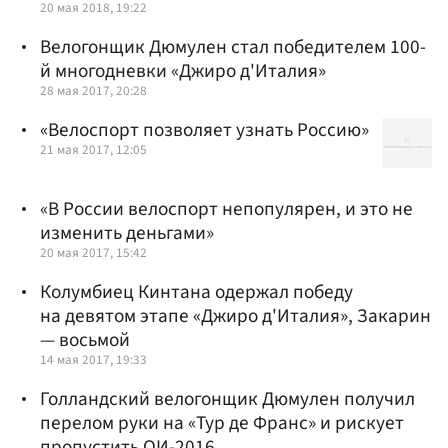
20 мая 2018, 19:22
Велогонщик Дюмулен стал победителем 100-
й многодневки «Джиро д'Италия»
28 мая 2017, 20:28
«Велоспорт позволяет узнать Россию»
21 мая 2017, 12:05
«В России велоспорт непопулярен, и это не
изменить деньгами»
20 мая 2017, 15:42
Колумбиец Кинтана одержал победу
на девятом этапе «Джиро д'Италия», Закарин
— восьмой
14 мая 2017, 19:33
Голландский велогонщик Дюмулен получил
перелом руки на «Тур де Франс» и рискует
пропустить ОИ-2016