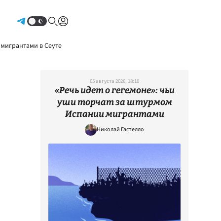
Авторизоваться
 мигрантами в Сеуте
05 августа 2026, 18:10
«Речь идет о гегемоне»: чьи
уши торчат за штурмом
Испании мигрантами
Николай Гастелло