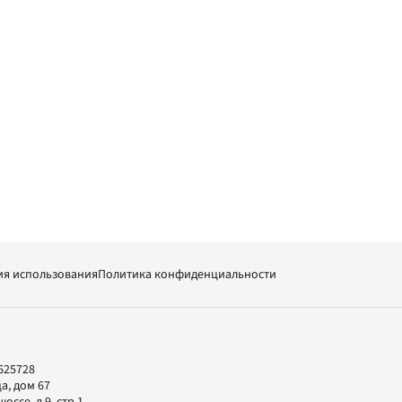
ия использования
Политика конфиденциальности
625728
а, дом 67
ссе, д.9, стр.1