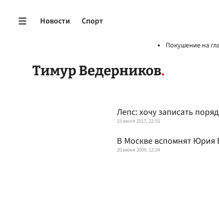
Новости
Спорт
Покушение на гл
Тимур Ведерников
Лепс: хочу записать поря
15 июля 2017, 22:55
В Москве вспомнят Юрия
20 июня 2009, 12:24