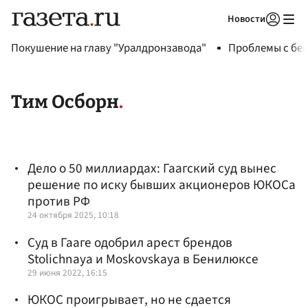
Новости
Авторизоваться
Покушение на главу "Уралдронзавода"
Проблемы с бен
Тим Осборн
Дело о 50 миллиардах: Гаагский суд вынес
решение по иску бывших акционеров ЮКОСа
против РФ
24 октября 2025, 10:18
Суд в Гааге одобрил арест брендов
Stolichnaya и Moskovskaya в Бенилюксе
29 июня 2022, 16:15
ЮКОС проигрывает, но не сдается