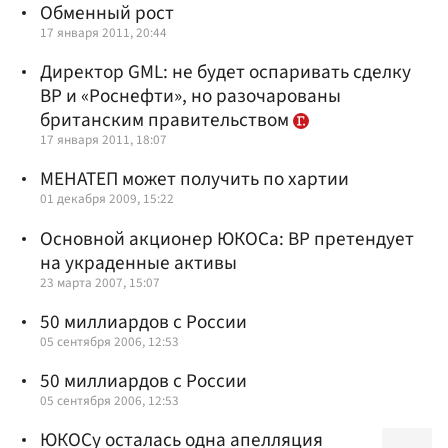
Обменный рост
17 января 2011, 20:44
Директор GML: не будет оспаривать сделку
BP и «Роснефти», но разочарованы
британским правительством
17 января 2011, 18:07
МЕНАТЕП может получить по хартии
01 декабря 2009, 15:22
Основной акционер ЮКОСа: BP претендует
на украденные активы
23 марта 2007, 15:07
50 миллиардов с России
05 сентября 2006, 12:53
50 миллиардов с России
05 сентября 2006, 12:53
ЮКОСу осталась одна апелляция