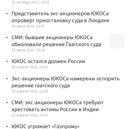
10 октября 2017, 20:41
Представитель экс-акционеров ЮКОСа
опроверг приостановку суда в Лондоне
28 июля 2016, 14:57
СМИ: бывшие акционеры ЮКОСа
обжаловали решение Гаагского суда
18 июля 2016, 19:28
ЮКОС остался должен России
20 апреля 2016, 14:51
Экс-акционеры ЮКОСа намерены оспорить
решение гаагского суда
20 апреля 2016, 12:55
СМИ: экс-акционеры ЮКОСа требуют
арестовать активы России в Индии
13 апреля 2016, 20:15
ЮКОС угрожает «Газпрому»