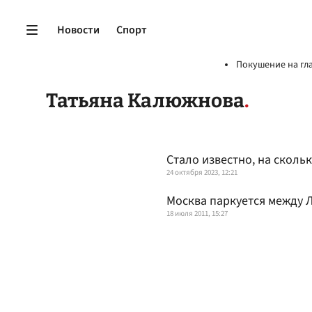
Новости
Спорт
Покушение на гл
Татьяна Калюжнова
Стало известно, на сколь
24 октября 2023, 12:21
Москва паркуется между
18 июля 2011, 15:27