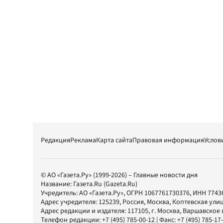
Редакция
Реклама
Карта сайта
Правовая информация
Услов
© АО «Газета.Ру» (1999-2026) – Главные новости дня
Название:
Газета.Ru
(Gazeta.Ru)
Учредитель:
АО «Газета.Ру»
, ОГРН 1067761730376, ИНН 7743
Адрес учредителя: 125239, Россия, Москва, Коптевская улиц
Адрес редакции и издателя:
117105
, г.
Москва
,
Варшавское шо
Телефон редакции:
+7 (495) 785-00-12
| Факс:
+7 (495) 785-17