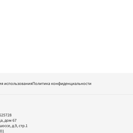
ия использования
Политика конфиденциальности
625728
а, дом 67
ссе, д.9, стр.1
-01