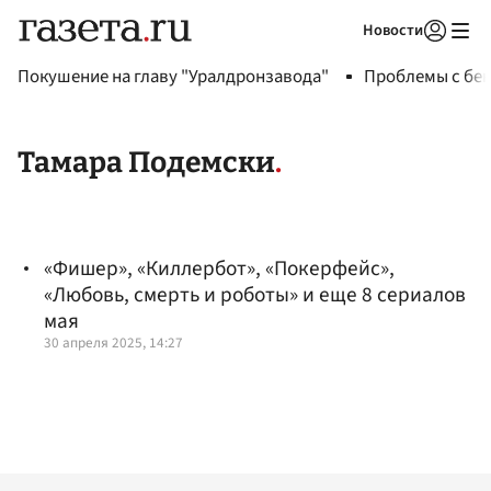
Новости
Авторизоваться
Покушение на главу "Уралдронзавода"
Проблемы с бен
Тамара Подемски
«Фишер», «Киллербот», «Покерфейс»,
«Любовь, смерть и роботы» и еще 8 сериалов
мая
30 апреля 2025, 14:27