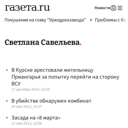
Новости
Авторизоваться
Покушение на главу "Уралдронзавода"
Проблемы с бен
Светлана Савельева
В Курске арестовали жительницу
Приангарья за попытку перейти на сторону
ВСУ
17 декабря 2024, 18:59
В убийстве обнаружен комбинат
29 мая 2012, 14:37
Засада на «8 марта»
21 мая 2012, 14:06