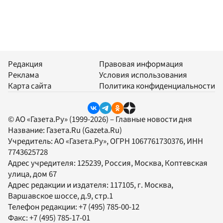
Редакция
Правовая информация
Реклама
Условия использования
Карта сайта
Политика конфиденциальности
© АО «Газета.Ру» (1999-2026) – Главные новости дня
Название:
Газета.Ru
(Gazeta.Ru)
Учредитель:
АО «Газета.Ру»
, ОГРН 1067761730376, ИНН
7743625728
Адрес учредителя: 125239, Россия, Москва, Коптевская
улица, дом 67
Адрес редакции и издателя:
117105
, г.
Москва
,
Варшавское шоссе, д.9, стр.1
Телефон редакции:
+7 (495) 785-00-12
Факс:
+7 (495) 785-17-01