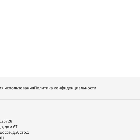
ия использования
Политика конфиденциальности
625728
а, дом 67
ссе, д.9, стр.1
-01