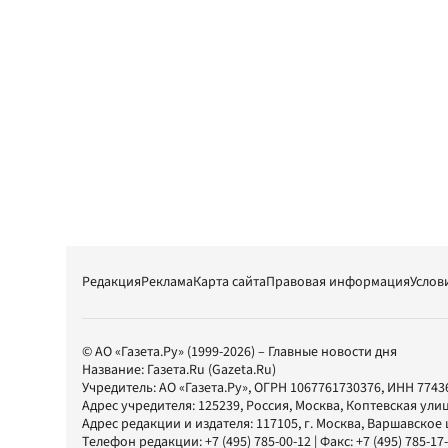
Редакция
Реклама
Карта сайта
Правовая информация
Услов
© АО «Газета.Ру» (1999-2026) – Главные новости дня
Название:
Газета.Ru
(Gazeta.Ru)
Учредитель:
АО «Газета.Ру»
, ОГРН 1067761730376, ИНН 7743
Адрес учредителя: 125239, Россия, Москва, Коптевская улиц
Адрес редакции и издателя:
117105
, г.
Москва
,
Варшавское шо
Телефон редакции:
+7 (495) 785-00-12
| Факс:
+7 (495) 785-17