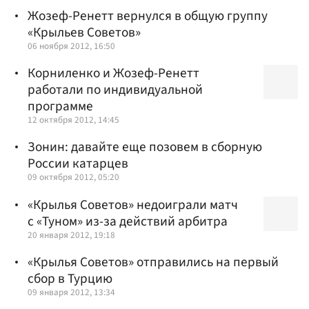
Жозеф-Ренетт вернулся в общую группу
«Крыльев Советов»
06 ноября 2012, 16:50
Корниленко и Жозеф-Ренетт
работали по индивидуальной
программе
12 октября 2012, 14:45
Зонин: давайте еще позовем в сборную
России катарцев
09 октября 2012, 05:20
«Крылья Советов» недоиграли матч
с «Туном» из-за действий арбитра
20 января 2012, 19:18
«Крылья Советов» отправились на первый
сбор в Турцию
09 января 2012, 13:34