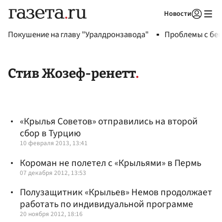
Новости
Авторизоваться
Покушение на главу "Уралдронзавода"
Проблемы с бен
Стив Жозеф-ренетт
«Крылья Советов» отправились на второй
сбор в Турцию
10 февраля 2013, 13:41
Короман не полетел с «Крыльями» в Пермь
07 декабря 2012, 13:53
Полузащитник «Крыльев» Немов продолжает
работать по индивидуальной программе
20 ноября 2012, 18:16