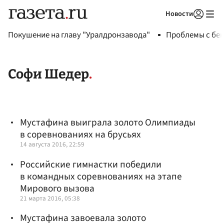
Новости
Авторизоваться
Покушение на главу "Уралдронзавода"
Проблемы с бен
Софи Шедер
Мустафина выиграла золото Олимпиады
в соревнованиях на брусьях
14 августа 2016, 22:59
Российские гимнастки победили
в командных соревнованиях на этапе
Мирового вызова
21 марта 2016, 05:38
Мустафина завоевала золото