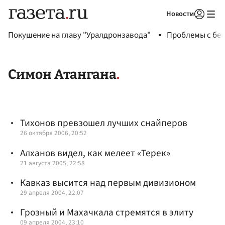
Новости
Авторизоваться
Покушение на главу "Уралдронзавода"
Проблемы с бен
Симон Атангана
Тихонов превзошел лучших снайперов
26 октября 2006, 20:52
Алханов видел, как мелеет «Терек»
21 августа 2005, 22:58
Кавказ высится над первым дивизионом
29 апреля 2004, 22:07
Грозный и Махачкала стремятся в элиту
09 апреля 2004, 23:10