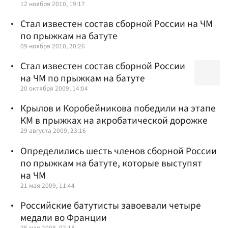
12 ноября 2010, 19:17
Стал известен состав сборной России на ЧМ
по прыжкам на батуте
09 ноября 2010, 20:26
Стал известен состав сборной России
на ЧМ по прыжкам на батуте
20 октября 2009, 14:04
Крылов и Коробейникова победили на этапе
КМ в прыжках на акробатической дорожке
29 августа 2009, 23:16
Определились шесть членов сборной России
по прыжкам на батуте, которые выступят
на ЧМ
21 мая 2009, 11:44
Российские батутисты завоевали четыре
медали во Франции
25 мая 2008, 02:18