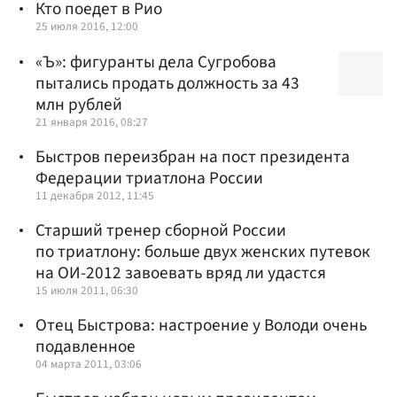
Кто поедет в Рио
25 июля 2016, 12:00
«Ъ»: фигуранты дела Сугробова
пытались продать должность за 43
млн рублей
21 января 2016, 08:27
Быстров переизбран на пост президента
Федерации триатлона России
11 декабря 2012, 11:45
Старший тренер сборной России
по триатлону: больше двух женских путевок
на ОИ-2012 завоевать вряд ли удастся
15 июля 2011, 06:30
Отец Быстрова: настроение у Володи очень
подавленное
04 марта 2011, 03:06