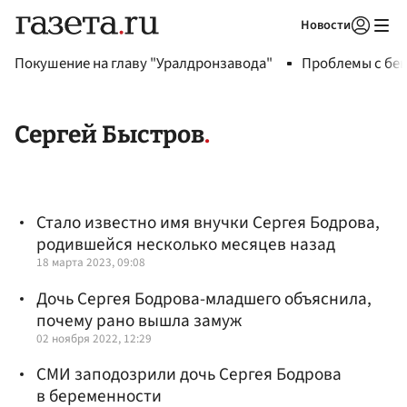
Новости
Авторизоваться
Покушение на главу "Уралдронзавода"
Проблемы с бен
Сергей Быстров
Стало известно имя внучки Сергея Бодрова,
родившейся несколько месяцев назад
18 марта 2023, 09:08
Дочь Сергея Бодрова-младшего объяснила,
почему рано вышла замуж
02 ноября 2022, 12:29
СМИ заподозрили дочь Сергея Бодрова
в беременности