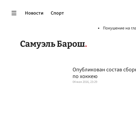
Новости
Спорт
Покушение на гл
Самуэль Барош
Опубликован состав сбор
по хоккею
04 мая 2016, 23:29