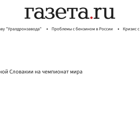
аву "Уралдронзавода"
Проблемы с бензином в России
Кризис с
ной Словакии на чемпионат мира