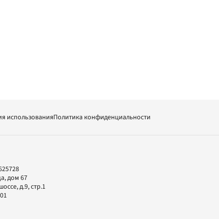
ия использования
Политика конфиденциальности
625728
а, дом 67
ссе, д.9, стр.1
-01