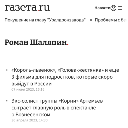
Новости
Авторизоваться
Покушение на главу "Уралдронзавода"
Проблемы с бен
Роман Шаляпин
«Король-львенок», «Голова-жестянка» и еще
3 фильма для подростков, которые скоро
выйдут в России
07 июня 2023, 16:16
Экс-солист группы «Корни» Артемьев
сыграет главную роль в спектакле
о Вознесенском
30 апреля 2023, 14:30