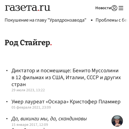
Новости
Авторизоваться
Покушение на главу "Уралдронзавода"
Проблемы с бен
Род Стайгер
Диктатор и посмешище: Бенито Муссолини
в 12 фильмах из США, Италии, СССР и других
стран
29 июля 2023, 13:22
Умер лауреат «Оскара» Кристофер Пламмер
05 февраля 2021, 23:09
Да, викинги мы, да, скандинавы
15 января 2017, 12:09