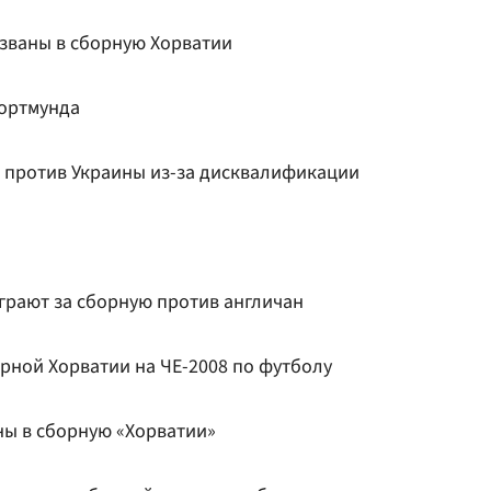
званы в сборную Хорватии
Дортмунда
ы против Украины из-за дисквалификации
грают за сборную против англичан
рной Хорватии на ЧЕ-2008 по футболу
ны в сборную «Хорватии»