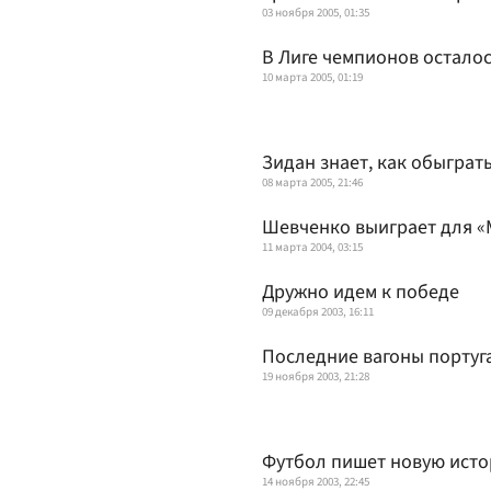
03 ноября 2005, 01:35
В Лиге чемпионов осталос
10 марта 2005, 01:19
Зидан знает, как обыграт
08 марта 2005, 21:46
Шевченко выиграет для «
11 марта 2004, 03:15
Дружно идем к победе
09 декабря 2003, 16:11
Последние вагоны португ
19 ноября 2003, 21:28
Футбол пишет новую ист
14 ноября 2003, 22:45