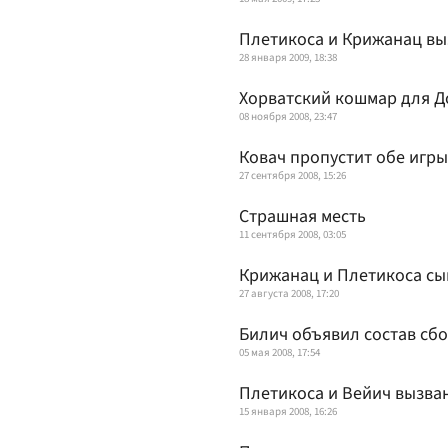
Плетикоса и Крижанац вы
28 января 2009, 18:38
Хорватский кошмар для 
08 ноября 2008, 23:47
Ковач пропустит обе игр
27 сентября 2008, 15:26
Страшная месть
11 сентября 2008, 03:05
Крижанац и Плетикоса сы
27 августа 2008, 17:20
Билич объявил состав сбо
05 мая 2008, 17:54
Плетикоса и Вейич вызва
15 января 2008, 16:26