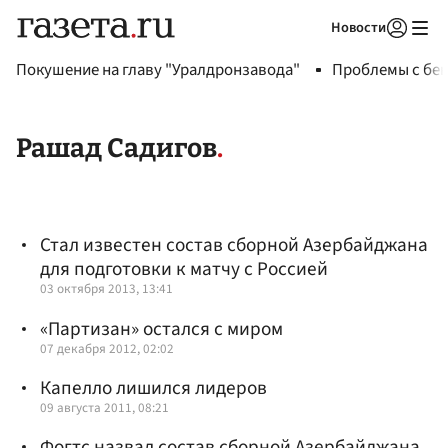
Новости
Авторизоваться
Покушение на главу "Уралдронзавода"
Проблемы с бен
Рашад Садигов
Стал известен состав сборной Азербайджана
для подготовки к матчу с Россией
03 октября 2013, 13:41
«Партизан» остался с миром
07 декабря 2012, 02:02
Капелло лишился лидеров
09 августа 2011, 08:21
Фогтс назвал состав сборной Азербайджана