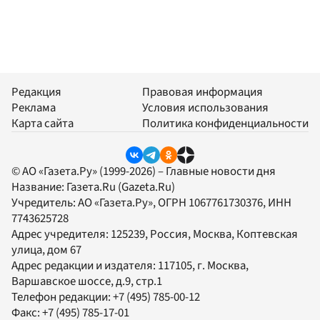
Редакция
Правовая информация
Реклама
Условия использования
Карта сайта
Политика конфиденциальности
© АО «Газета.Ру» (1999-2026) – Главные новости дня
Название:
Газета.Ru
(Gazeta.Ru)
Учредитель:
АО «Газета.Ру»
, ОГРН 1067761730376, ИНН
7743625728
Адрес учредителя: 125239, Россия, Москва, Коптевская
улица, дом 67
Адрес редакции и издателя:
117105
, г.
Москва
,
Варшавское шоссе, д.9, стр.1
Телефон редакции:
+7 (495) 785-00-12
Факс:
+7 (495) 785-17-01