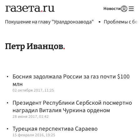
Новости
Авторизоваться
Покушение на главу "Уралдронзавода"
Проблемы с бен
Петр Иванцов
Босния задолжала России за газ почти $100
млн
02 октября 2017, 11:25
Президент Республики Сербской посмертно
наградил Виталия Чуркина орденом
28 июня 2017, 01:42
Турецкая перспектива Сараево
15 февраля 2016, 19:25