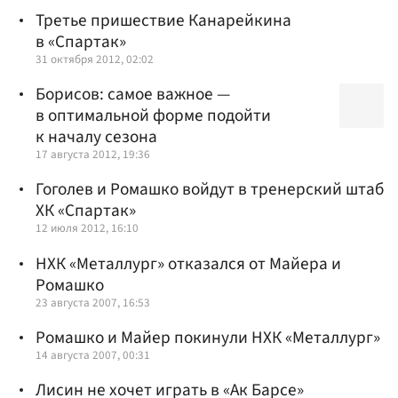
Третье пришествие Канарейкина
в «Спартак»
31 октября 2012, 02:02
Борисов: самое важное —
в оптимальной форме подойти
к началу сезона
17 августа 2012, 19:36
Гоголев и Ромашко войдут в тренерский штаб
ХК «Спартак»
12 июля 2012, 16:10
НХК «Металлург» отказался от Майера и
Ромашко
23 августа 2007, 16:53
Ромашко и Майер покинули НХК «Металлург»
14 августа 2007, 00:31
Лисин не хочет играть в «Ак Барсе»