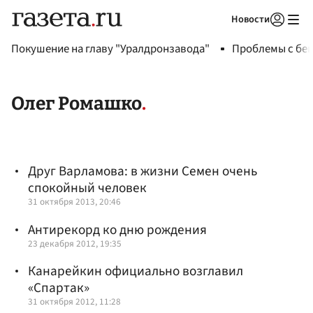
Новости
Авторизоваться
Покушение на главу "Уралдронзавода"
Проблемы с бен
Олег Ромашко
Друг Варламова: в жизни Семен очень
спокойный человек
31 октября 2013, 20:46
Антирекорд ко дню рождения
23 декабря 2012, 19:35
Канарейкин официально возглавил
«Спартак»
31 октября 2012, 11:28