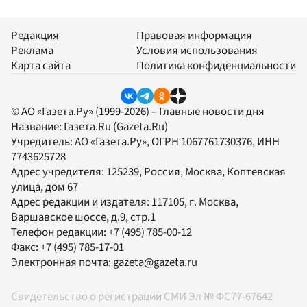
Редакция
Правовая информация
Реклама
Условия использования
Карта сайта
Политика конфиденциальности
© АО «Газета.Ру» (1999-2026) – Главные новости дня
Название:
Газета.Ru
(Gazeta.Ru)
Учредитель:
АО «Газета.Ру»
, ОГРН 1067761730376, ИНН
7743625728
Адрес учредителя: 125239, Россия, Москва, Коптевская
улица, дом 67
Адрес редакции и издателя:
117105
, г.
Москва
,
Варшавское шоссе, д.9, стр.1
Телефон редакции:
+7 (495) 785-00-12
Факс:
+7 (495) 785-17-01
Электронная почта:
gazeta@gazeta.ru
Свидетельство о регистрации СМИ Эл № ФС77-67642