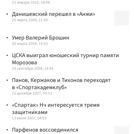
23 января 2010, 18:06
Данишевский перешел в «Анжи»
25 марта 2009, 21:49
Умер Валерий Брошин
05 марта 2009, 14:53
ЦСКА выиграл юношеский турнир памяти
Морозова
23 сентября 2008, 14:45
Панов, Кержаков и Тихонов переходят
в «Спортакадемклуб»
12 декабря 2007, 04:13
«Спартак» Нч интересуется тремя
защитниками
13 июля 2007, 04:53
Парфенов воссоединился