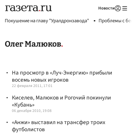
Новости
Авторизоваться
Покушение на главу "Уралдронзавода"
Проблемы с бен
Олег Малюков
На просмотр в «Луч-Энергию» прибыли
восемь новых игроков
22 февраля 2011, 17:01
Киселев, Малюков и Рогочий покинули
«Кубань»
06 декабря 2010, 19:08
«Анжи» выставил на трансфер троих
футболистов