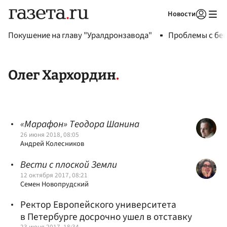
Новости
Авторизоваться
Покушение на главу "Уралдронзавода"
Проблемы с бен
Олег Хархордин
«Марафон» Теодора Шанина
26 июня 2018, 08:05
Андрей Колесников
Вести с плоской Земли
12 октября 2017, 08:21
Семен Новопрудский
Ректор Европейского университета
в Петербурге досрочно ушел в отставку
23 июня 2017, 18:34