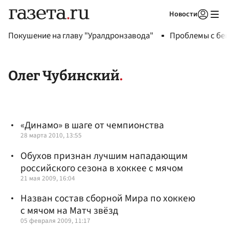
Новости
Авторизоваться
Покушение на главу "Уралдронзавода"
Проблемы с бен
Олег Чубинский
«Динамо» в шаге от чемпионства
28 марта 2010, 13:55
Обухов признан лучшим нападающим
российского сезона в хоккее с мячом
21 мая 2009, 16:04
Назван состав сборной Мира по хоккею
с мячом на Матч звёзд
05 февраля 2009, 11:17