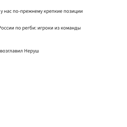
 у нас по-прежнему крепкие позиции
оссии по регби: игроки из команды
 возглавил Неруш