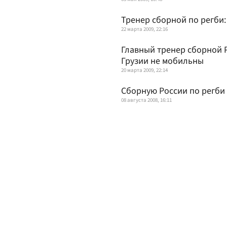
Тренер сборной по регби:
22 марта 2009, 22:16
Главный тренер сборной Р
Грузии не мобильны
20 марта 2009, 22:14
Сборную России по регби
08 августа 2008, 16:11