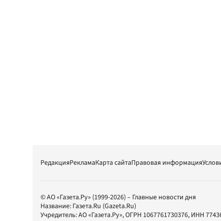
Редакция
Реклама
Карта сайта
Правовая информация
Услов
© АО «Газета.Ру» (1999-2026) – Главные новости дня
Название:
Газета.Ru
(Gazeta.Ru)
Учредитель:
АО «Газета.Ру»
, ОГРН 1067761730376, ИНН 7743