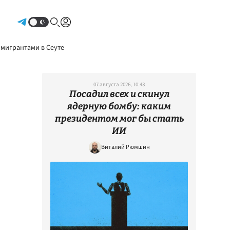
Авторизоваться
 мигрантами в Сеуте
07 августа 2026, 10:43
Посадил всех и скинул
ядерную бомбу: каким
президентом мог бы стать
ИИ
Виталий Рюмшин