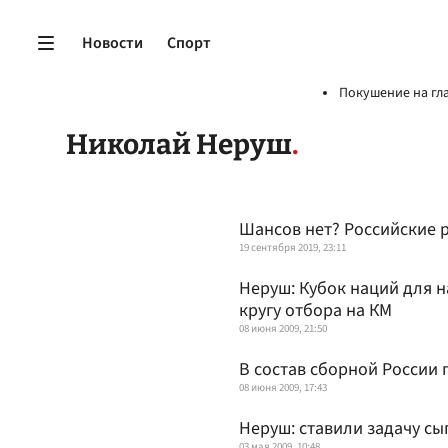
Новости
Спорт
Покушение на гл
Николай Неруш
Шансов нет? Российские р
19 сентября 2019, 23:11
Неруш: Кубок наций для н
кругу отбора на КМ
08 июня 2009, 21:50
В состав сборной России 
08 июня 2009, 17:43
Неруш: ставили задачу сы
03 мая 2009, 10:48