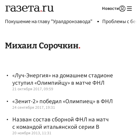
Новости
Авторизоваться
Покушение на главу "Уралдронзавода"
Проблемы с бен
Михаил Сорочкин
«Луч-Энергия» на домашнем стадионе
уступил «Олимпийцу» в матче ФНЛ
21 октября 2017, 09:59
«Зенит-2» победил «Олимпиец» в ФНЛ
24 сентября 2017, 19:31
Назван состав сборной ФНЛ на матч
с командой итальянской серии В
20 ноября 2013, 11:31