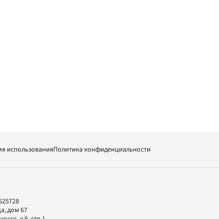
ия использования
Политика конфиденциальности
625728
а, дом 67
ссе, д.9, стр.1