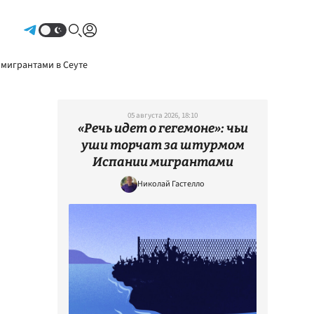
Авторизоваться
 мигрантами в Сеуте
05 августа 2026, 18:10
«Речь идет о гегемоне»: чьи
уши торчат за штурмом
Испании мигрантами
Николай Гастелло